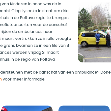
 van Kinderen in nood was de in
nist Oleg Lysenko in staat om drie
uis in de Poltava regio te brengen.
enefietconcerten voor de aanschaf
s rijden de ambulances naar
 maart vertrokken ze in alle vroegte
se grens kwamen ze in een file van 8
ances werden vrijdag 21 maart
huis in de regio van Poltava.
ondersteunen met de aanschaf van een ambulance? Donee
m
voor meer informatie.