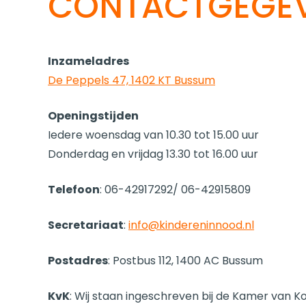
CONTACTGEGE
Inzameladres
De Peppels 47, 1402 KT Bussum
Openingstijden
Iedere woensdag van 10.30 tot 15.00 uur
Donderdag en vrijdag 13.30 tot 16.00 uur
Telefoon
: 06-42917292/ 06-42915809
Secretariaat
:
info@kindereninnood.nl
Postadres
: Postbus 112, 1400 AC Bussum
KvK
: Wij staan ingeschreven bij de Kamer van