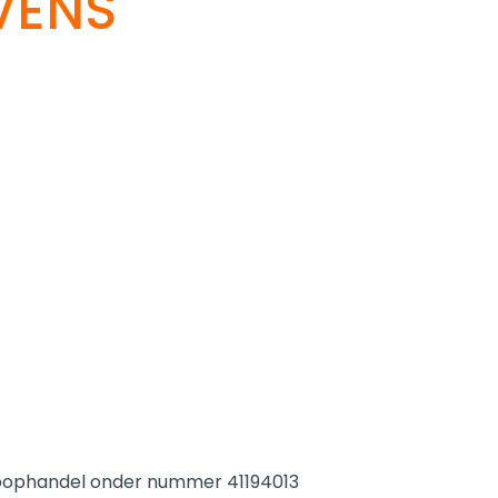
VENS
 Koophandel onder nummer 41194013