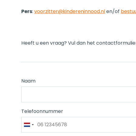
Pers
:
voorzitter@kindereninnood.nl
en/of
bestu
Heeft u een vraag? Vul dan het contactformulier i
Naam
Telefoonnummer