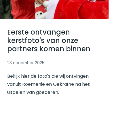
Lees verder
Eerste ontvangen
kerstfoto's van onze
partners komen binnen
23 december 2025
Bekijk hier de foto's die wij ontvingen
vanuit Roemenië en Oekraïne na het
uitdelen van goederen.