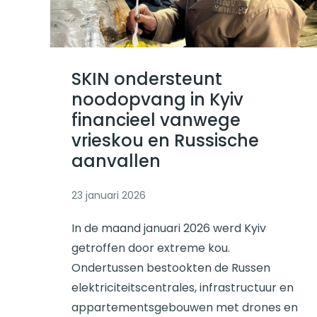
Lees verder
SKIN ondersteunt
noodopvang in Kyiv
financieel vanwege
vrieskou en Russische
aanvallen
23 januari 2026
In de maand januari 2026 werd Kyiv
getroffen door extreme kou.
Ondertussen bestookten de Russen
elektriciteitscentrales, infrastructuur en
appartementsgebouwen met drones en