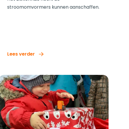
stroomomvormers kunnen aanschaffen.
Lees verder