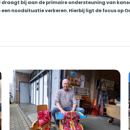
d draagt bij aan de primaire ondersteuning van kan
een noodsituatie verkeren. Hierbij ligt de focus op O