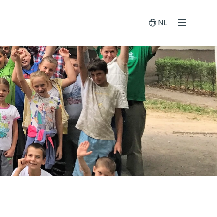
NL
Menu
Switch languag