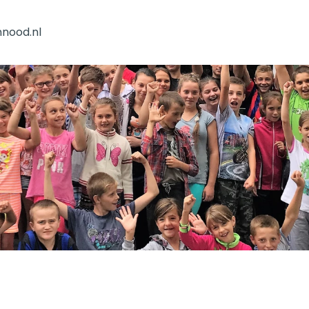
nnood.nl