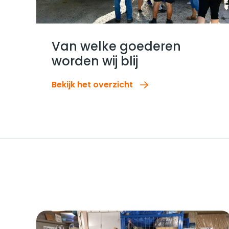
Bekijk het overzicht
Van welke goederen
worden wij blij
Bekijk het overzicht