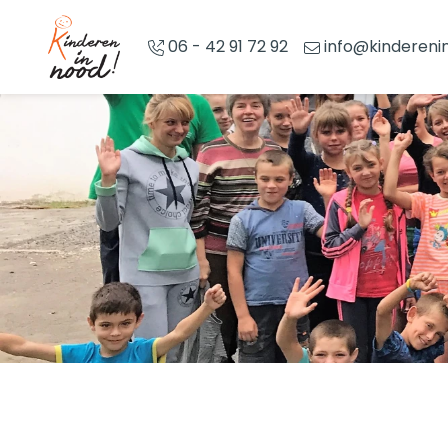
Overslaan en naar de inhoud gaan
06 - 42 91 72 92
info@kindereni