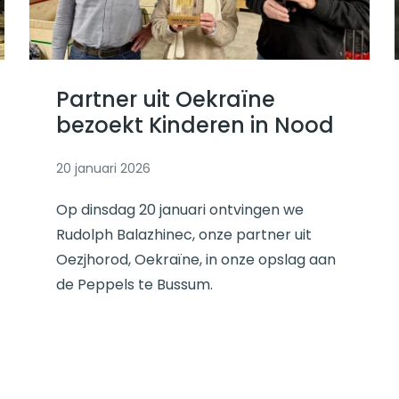
Lees verder
Partner uit Oekraïne
bezoekt Kinderen in Nood
20 januari 2026
Op dinsdag 20 januari ontvingen we
Rudolph Balazhinec, onze partner uit
Oezjhorod, Oekraïne, in onze opslag aan
de Peppels te Bussum.