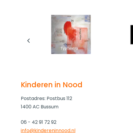
Kinderen in Nood
Postadres: Postbus 112
1400 AC Bussum
06 - 42 91 72 92
info@kindereninnood.nl