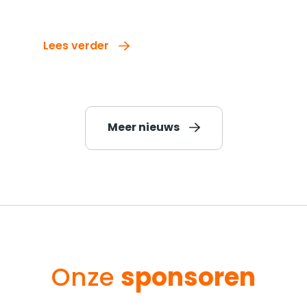
Lees verder
Meer nieuws
Onze
sponsoren