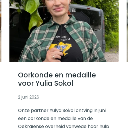
Lees verder
Oorkonde en medaille
voor Yulia Sokol
2 juni 2026
Onze partner Yulya Sokol ontving in juni
een oorkonde en medaille van de
Oekraïense overheid vanwege haar hulp